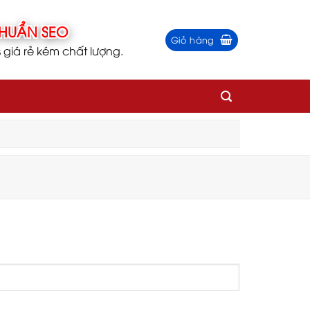
Giỏ hàng
iá rẻ kém chất lượng.