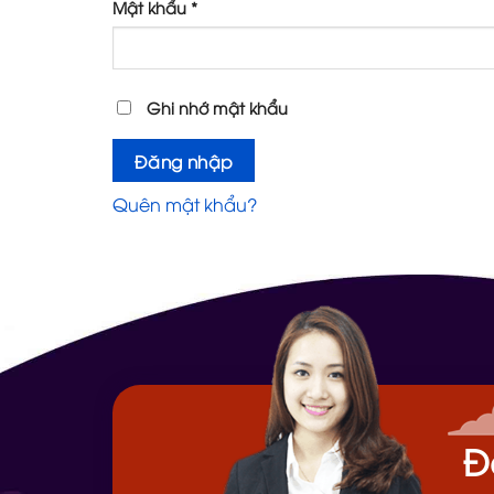
Bắt
Mật khẩu
*
buộc
Ghi nhớ mật khẩu
Đăng nhập
Quên mật khẩu?
Đ