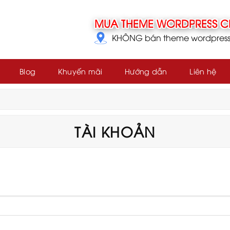
KHÔNG bán theme wordpress g
Blog
Khuyến mãi
Hướng dẫn
Liên hệ
TÀI KHOẢN