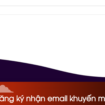
ăng ký nhận email khuyến m