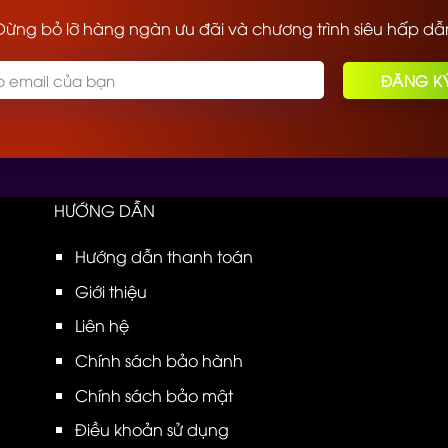
Đừng bỏ lỡ hàng ngàn ưu đãi và chương trình siêu hấp dẫ
HƯỚNG DẪN
Hướng dẫn thanh toán
Giới thiệu
Liên hệ
Chính sách bảo hành
Chính sách bảo mật
Điều khoản sử dụng