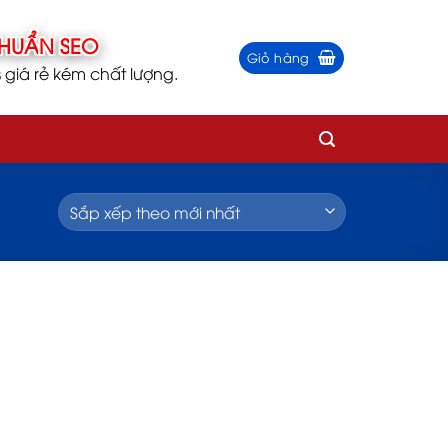
Giỏ hàng
iá rẻ kém chất lượng.