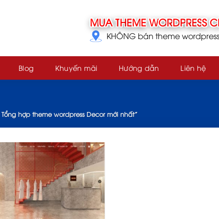
KHÔNG bán theme wordpress g
Blog
Khuyến mãi
Hướng dẫn
Liên hệ
 Tổng hợp theme wordpress Decor mới nhất”