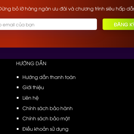
Đừng bỏ lỡ hàng ngàn ưu đãi và chương trình siêu hấp dẫ
HƯỚNG DẪN
Hướng dẫn thanh toán
Giới thiệu
Liên hệ
Chính sách bảo hành
Chính sách bảo mật
Điều khoản sử dụng