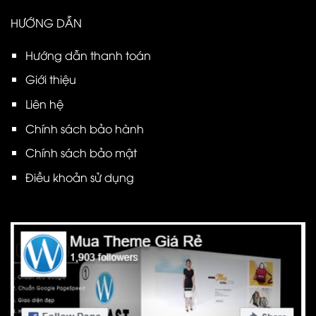
HƯỚNG DẪN
Hướng dẫn thanh toán
Giới thiệu
Liên hệ
Chính sách bảo hành
Chính sách bảo mật
Điều khoản sử dụng