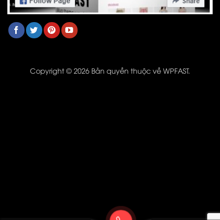
Copyright © 2026 Bản quyền thuộc về WPFAST.
Kho Theme
Messenger
Zalo
Giỏ hàng
Hotline