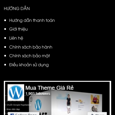
HƯỚNG DẪN
Hướng dẫn thanh toán
Giới thiệu
Liên hệ
Chính sách bảo hành
Chính sách bảo mật
Điều khoản sử dụng