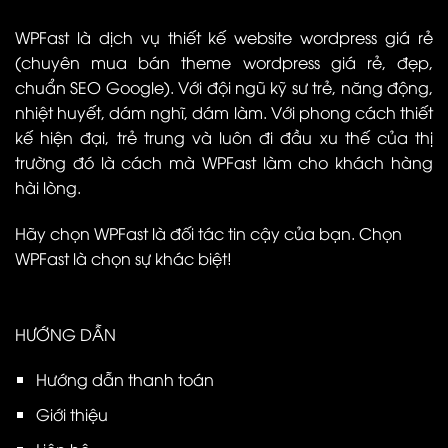
WPFast là dịch vụ thiết kế website wordpress giá rẻ
(chuyên mua bán theme wordpress giá rẻ, đẹp,
chuẩn SEO Google). Với đội ngũ kỹ sư trẻ, năng động,
nhiệt huyết, dám nghĩ, dám làm. Với phong cách thiết
kế hiện đại, trẻ trung và luôn đi đầu xu thế của thị
trường đó là cách mà WPFast làm cho khách hàng
hài lòng.
Hãy chọn WPFast là đối tác tin cậy của bạn. Chọn
WPFast là chọn sự khác biệt!
HƯỚNG DẪN
Hướng dẫn thanh toán
Giới thiệu