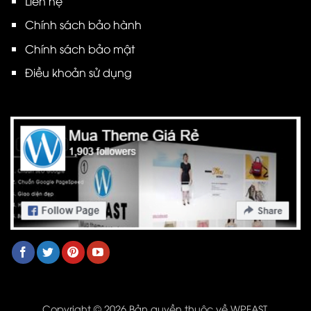
Liên hệ
Chính sách bảo hành
Chính sách bảo mật
Điều khoản sử dụng
Copyright © 2026 Bản quyền thuộc về WPFAST.