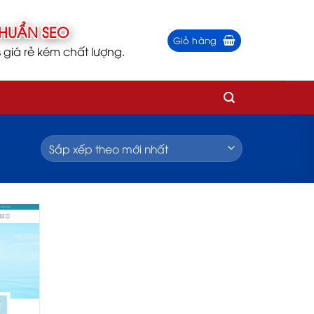
Giỏ hàng
iá rẻ kém chất lượng.