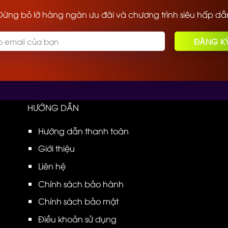
Đừng bỏ lỡ hàng ngàn ưu đãi và chương trình siêu hấp dẫ
HƯỚNG DẪN
Hướng dẫn thanh toán
Giới thiệu
Liên hệ
Chính sách bảo hành
Chính sách bảo mật
Điều khoản sử dụng