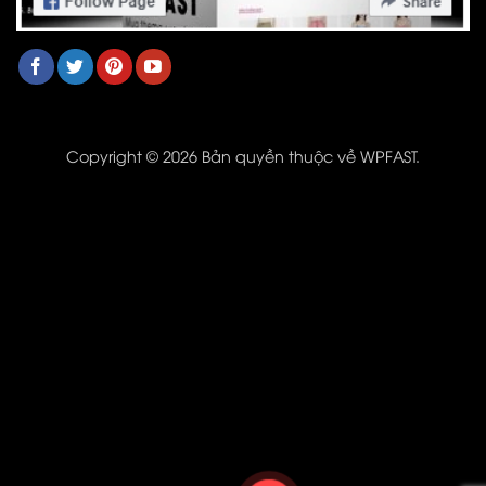
Copyright © 2026 Bản quyền thuộc về WPFAST.
Kho Theme
Messenger
Zalo
Giỏ hàng
Hotline