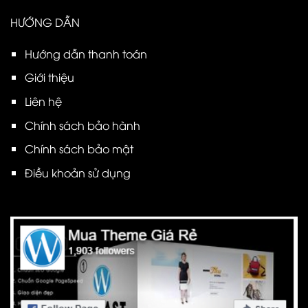
HƯỚNG DẪN
Hướng dẫn thanh toán
Giới thiệu
Liên hệ
Chính sách bảo hành
Chính sách bảo mật
Điều khoản sử dụng