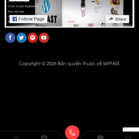
Copyright © 2026 Bản quyền thuộc về WPFAST.
Kho Theme
Messenger
Zalo
Giỏ hàng
Hotline