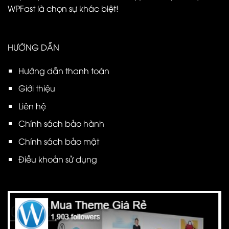
WPFast là chọn sự khác biệt!
HƯỚNG DẪN
Hướng dẫn thanh toán
Giới thiệu
Liên hệ
Chính sách bảo hành
Chính sách bảo mật
Điều khoản sử dụng