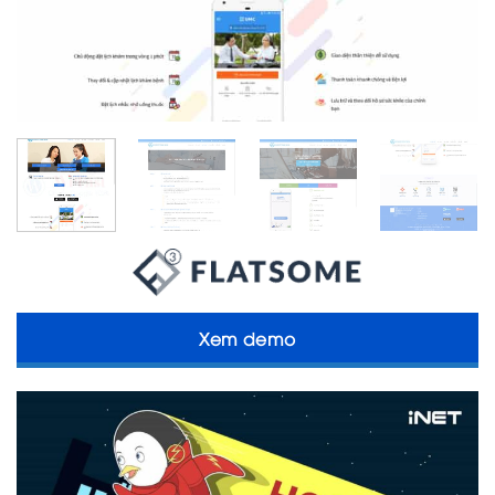
Xem demo