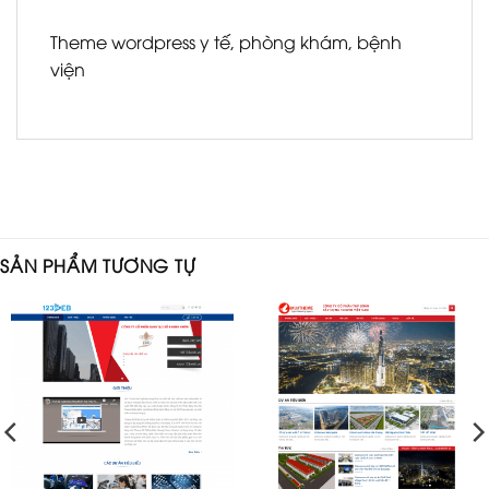
Theme wordpress y tế, phòng khám, bệnh
viện
SẢN PHẨM TƯƠNG TỰ