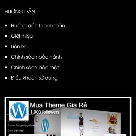
HƯỚNG DẪN
Hướng dẫn thanh toán
Giới thiệu
Liên hệ
Chính sách bảo hành
Chính sách bảo mật
Điều khoản sử dụng