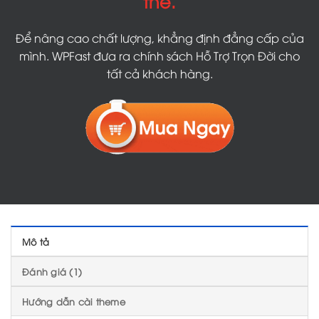
thế.
Để nâng cao chất lượng, khẳng định đẳng cấp của
mình. WPFast đưa ra chính sách Hỗ Trợ Trọn Đời cho
tất cả khách hàng.
Mô tả
Đánh giá (1)
Hướng dẫn cài theme