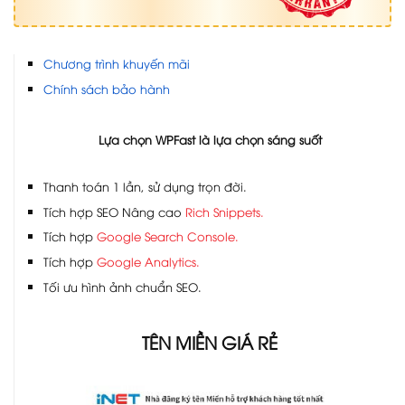
Chương trình khuyến mãi
Chính sách bảo hành
Lựa chọn WPFast là lựa chọn sáng suốt
Thanh toán 1 lần, sử dụng trọn đời.
Tích hợp SEO Nâng cao
Rich Snippets.
Tích hợp
Google Search Console.
Tích hợp
Google Analytics.
Tối ưu hình ảnh chuẩn SEO.
TÊN MIỀN GIÁ RẺ