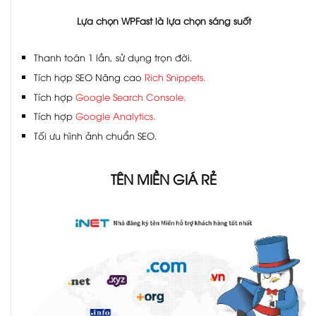
Lựa chọn WPFast là lựa chọn sáng suốt
Thanh toán 1 lần, sử dụng trọn đời.
Tích hợp SEO Nâng cao
Rich Snippets.
Tích hợp
Google Search Console.
Tích hợp
Google Analytics.
Tối ưu hình ảnh chuẩn SEO.
TÊN MIỀN GIÁ RẺ