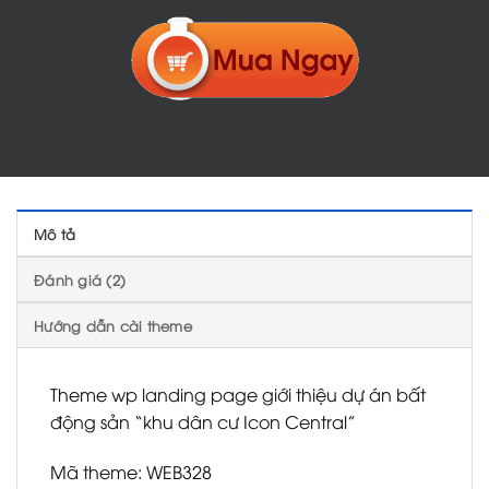
Mô tả
Đánh giá (2)
Hướng dẫn cài theme
Theme wp landing page giới thiệu dự án bất
động sản “khu dân cư Icon Central”
Mã theme: WEB328