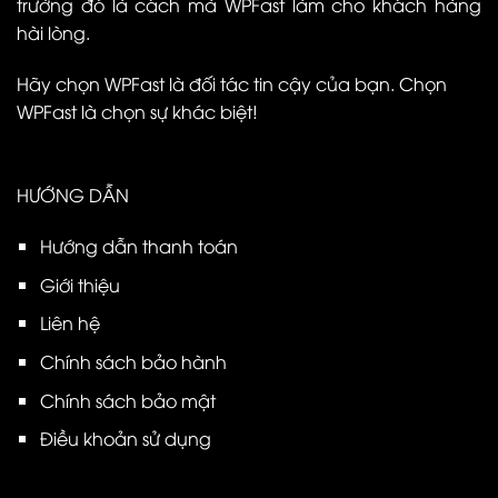
trường đó là cách mà WPFast làm cho khách hàng
hài lòng.
Hãy chọn WPFast là đối tác tin cậy của bạn. Chọn
WPFast là chọn sự khác biệt!
HƯỚNG DẪN
Hướng dẫn thanh toán
Giới thiệu
Liên hệ
Chính sách bảo hành
Chính sách bảo mật
Điều khoản sử dụng