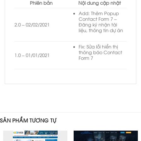
Phiên bản
Nội dung cập nhật
Add: Thêm Popup
Contact Form 7 –
2.0 – 02/02/2021
Đăng ký nhận tài
liệu, thông tin dự án
Fix: Sửa lỗi hiển thị
thông báo Contact
1.0 – 01/01/2021
Form 7
SẢN PHẨM TƯƠNG TỰ