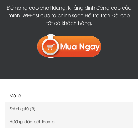
Để nâng cao chất lượng, khẳng định đẳng cấp của
mình. WPFast đưa ra chính sách Hỗ Trợ Trọn Đời cho
tất cả khách hàng.
Mô tả
Đánh giá (3)
Hướng dẫn cài theme