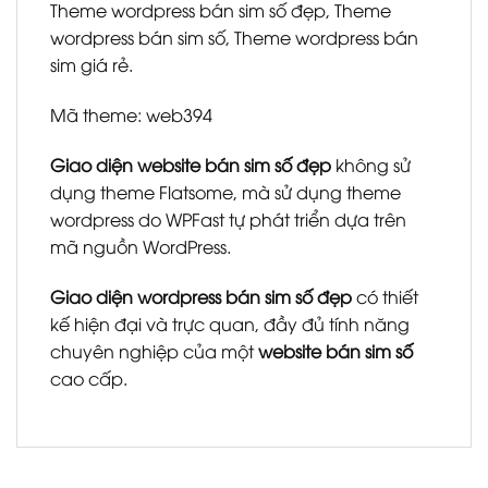
Theme wordpress bán sim số đẹp, Theme
wordpress bán sim số, Theme wordpress bán
sim giá rẻ.
Mã theme: web394
Giao diện website bán sim số đẹp
không sử
dụng theme Flatsome, mà sử dụng theme
wordpress do WPFast tự phát triển dựa trên
mã nguồn WordPress.
Giao diện wordpress bán sim số đẹp
có thiết
kế hiện đại và trực quan, đầy đủ tính năng
chuyên nghiệp của một
website bán sim số
cao cấp.