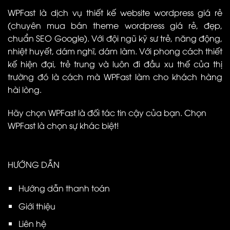
WPFast là dịch vụ thiết kế website wordpress giá rẻ
(chuyên mua bán theme wordpress giá rẻ, đẹp,
chuẩn SEO Google). Với đội ngũ kỹ sư trẻ, năng động,
nhiệt huyết, dám nghĩ, dám làm. Với phong cách thiết
kế hiện đại, trẻ trung và luôn đi đầu xu thế của thị
trường đó là cách mà WPFast làm cho khách hàng
hài lòng.
Hãy chọn WPFast là đối tác tin cậy của bạn. Chọn
WPFast là chọn sự khác biệt!
HƯỚNG DẪN
Hướng dẫn thanh toán
Giới thiệu
Liên hệ