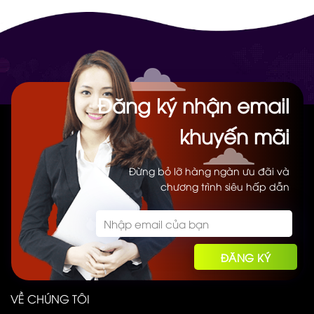
Đăng ký nhận email
khuyến mãi
Đừng bỏ lỡ hàng ngàn ưu đãi và
chương trình siêu hấp dẫn
VỀ CHÚNG TÔI