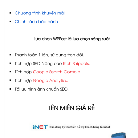
Chương trình khuyến mãi
Chính sách bảo hành
Lựa chọn WPFast là lựa chọn sáng suốt
Thanh toán 1 lần, sử dụng trọn đời.
Tích hợp SEO Nâng cao
Rich Snippets.
Tích hợp
Google Search Console.
Tích hợp
Google Analytics.
Tối ưu hình ảnh chuẩn SEO.
TÊN MIỀN GIÁ RẺ