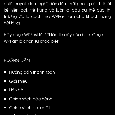
nhiệt huyết, dám nghĩ, dám làm. Với phong cách thiết
kế hiện đại, trẻ trung và luôn đi đầu xu thế của thị
trường đó là cách mà WPFast làm cho khách hàng
hài lòng.
Hãy chọn WPFast là đối tác tin cậy của bạn. Chọn
WPFast là chọn sự khác biệt!
HƯỚNG DẪN
Hướng dẫn thanh toán
Giới thiệu
Liên hệ
Chính sách bảo hành
Chính sách bảo mật