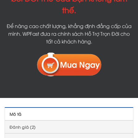
thế.
Để nâng cao chất lượng, khẳng định đẳng cấp của
mình. WPFast đưa ra chính sách Hỗ Trợ Trọn Đời cho
tất cả khách hàng.
Mô tả
Đánh giá (2)