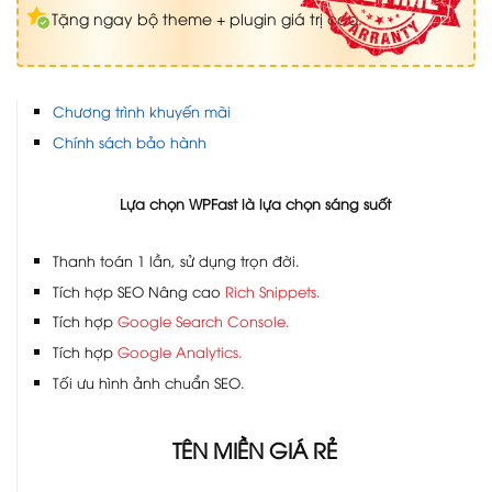
Tặng ngay bộ theme + plugin giá trị cao.
Chương trình khuyến mãi
Chính sách bảo hành
Lựa chọn WPFast là lựa chọn sáng suốt
Thanh toán 1 lần, sử dụng trọn đời.
Tích hợp SEO Nâng cao
Rich Snippets.
Tích hợp
Google Search Console.
Tích hợp
Google Analytics.
Tối ưu hình ảnh chuẩn SEO.
TÊN MIỀN GIÁ RẺ