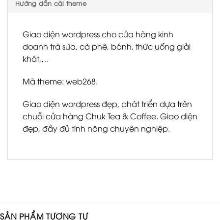
Hướng dẫn cài theme
Giao diện wordpress cho cửa hàng kinh
doanh trà sữa, cà phê, bánh, thức uống giải
khát,…
Mã theme: web268.
Giao diện wordpress đẹp, phát triển dựa trên
chuỗi cửa hàng Chuk Tea & Coffee. Giao diện
đẹp, đầy đủ tính năng chuyên nghiệp.
SẢN PHẨM TƯƠNG TỰ