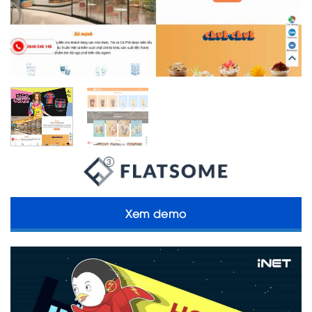
Xem demo