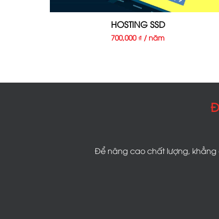
HOSTING SSD
700,000 ₫ / năm
Đ
Để nâng cao chất lượng, khẳng đ