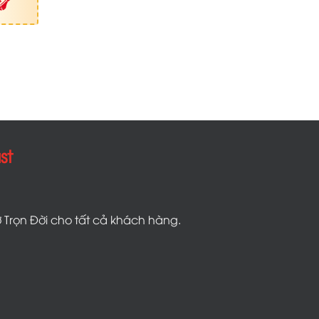
st
 Trọn Đời cho tất cả khách hàng.