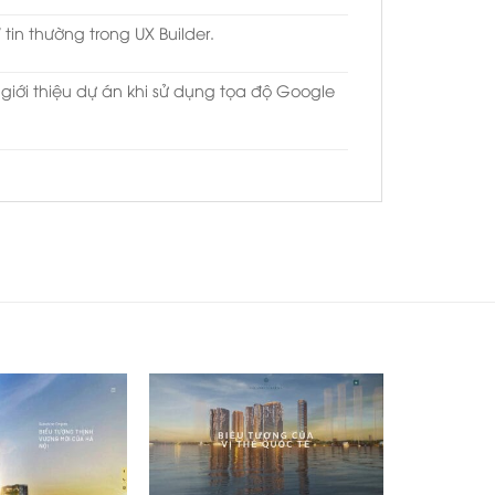
 tin thường trong UX Builder.
o giới thiệu dự án khi sử dụng tọa độ Google