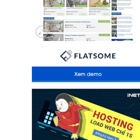
Xem demo