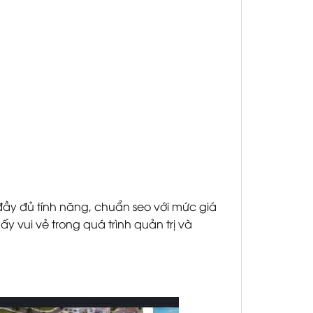
 đầy đủ tính năng, chuẩn seo với mức giá
ấy vui vẻ trong quá trình quản trị và