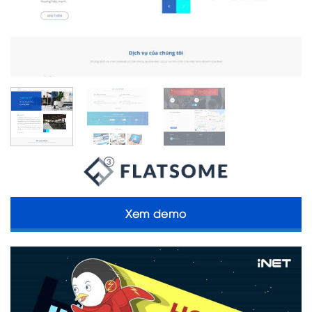
Xem demo