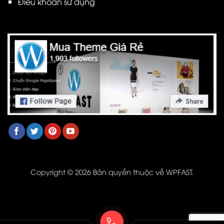
Điều khoản sử dụng
Copyright © 2026 Bản quyền thuộc về WPFAST.