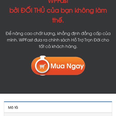
bởi ĐỐI THỦ của bạn không làm
thế.
Để nâng cao chất lượng, khẳng định đẳng cấp của
mình. WPFast đưa ra chính sách Hỗ Trợ Trọn Đời cho
tất cả khách hàng.
Mô tả