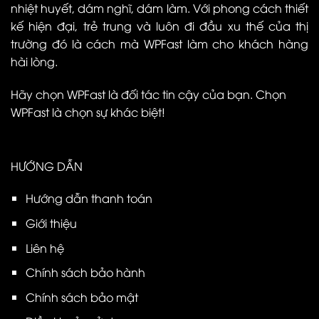
nhiệt huyết, dám nghĩ, dám làm. Với phong cách thiết
kế hiện đại, trẻ trung và luôn đi đầu xu thế của thị
trường đó là cách mà WPFast làm cho khách hàng
hài lòng.
Hãy chọn WPFast là đối tác tin cậy của bạn. Chọn
WPFast là chọn sự khác biệt!
HƯỚNG DẪN
Hướng dẫn thanh toán
Giới thiệu
Liên hệ
Chính sách bảo hành
Chính sách bảo mật