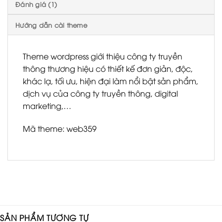
Đánh giá (1)
Hướng dẫn cài theme
Theme wordpress giới thiệu công ty truyền
thông thương hiệu có thiết kế đơn giản, độc,
khác lạ, tối ưu, hiện đại làm nổi bật sản phẩm,
dịch vụ của công ty truyền thông, digital
marketing,…
Mã theme: web359
SẢN PHẨM TƯƠNG TỰ