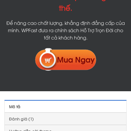
thế.
Để nâng cao chất lượng, khẳng định đẳng cấp của
mình. WPFast đưa ra chính sách Hỗ Trợ Trọn Đời cho
tất cả khách hàng.
Mô tả
Đánh giá (1)