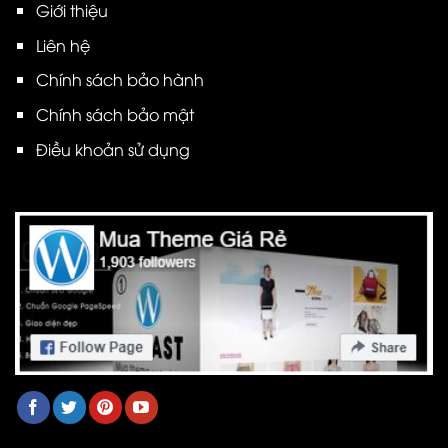
Giới thiệu
Liên hệ
Chính sách bảo hành
Chính sách bảo mật
Điều khoản sử dụng