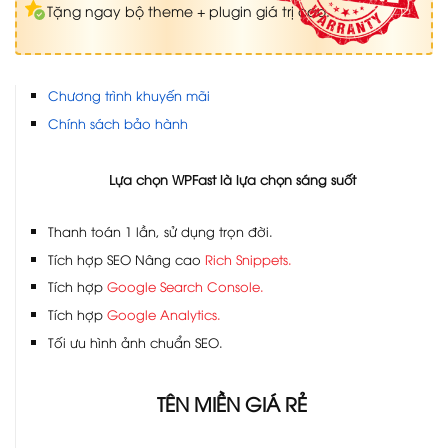
Tặng ngay bộ theme + plugin giá trị cao.
Chương trình khuyến mãi
Chính sách bảo hành
Lựa chọn WPFast là lựa chọn sáng suốt
Thanh toán 1 lần, sử dụng trọn đời.
Tích hợp SEO Nâng cao
Rich Snippets.
Tích hợp
Google Search Console.
Tích hợp
Google Analytics.
Tối ưu hình ảnh chuẩn SEO.
TÊN MIỀN GIÁ RẺ