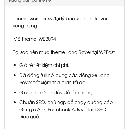
Hướng dẫn cài theme
Theme wordpress đại lý bán xe Land Rover
sang trọng
Mã theme: WEB094
Tại sao nên mua theme Land Rover tại WPFast
Giá rẻ tiết kiệm chi phí.
Đã đăng full nội dung các dòng xe Land
Rover tiết kiệm thời gian tối đa.
Giao diện đẹp, đầy đủ tính năng.
Chuẩn SEO, phù hợp để chạy quảng cáo
Google Ads, Facebook Ads và làm SEO
hiệu quả.