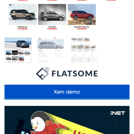
Xem demo