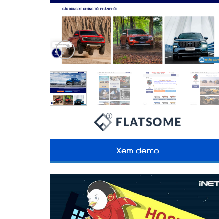
Xem demo