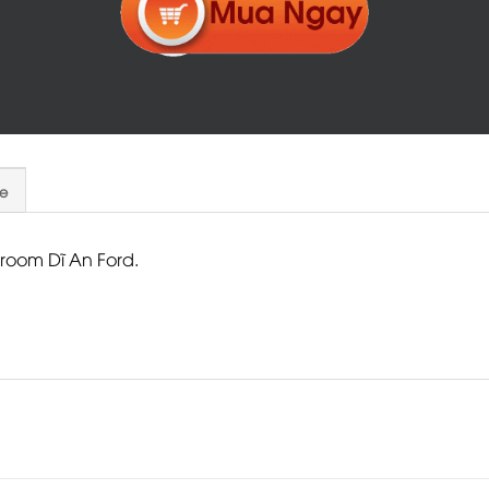
e
room Dĩ An Ford.