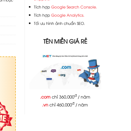
Tích hợp
Google Search Console.
Tích hợp
Google Analytics.
Tối ưu hình ảnh chuẩn SEO.
TÊN MIỀN GIÁ RẺ
đ
.com
chỉ 360,000
/ năm
đ
.vn
chỉ 460,000
/ năm