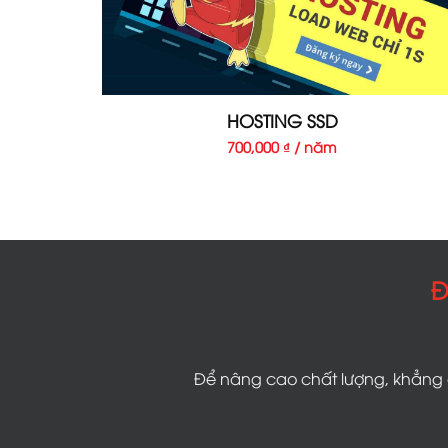
HOSTING SSD
700,000 ₫ / năm
Đ
Để nâng cao chất lượng, khẳng đ