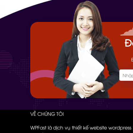
Đ
VỀ CHÚNG TÔI
WPFast là dịch vụ thiết kế website wordpress