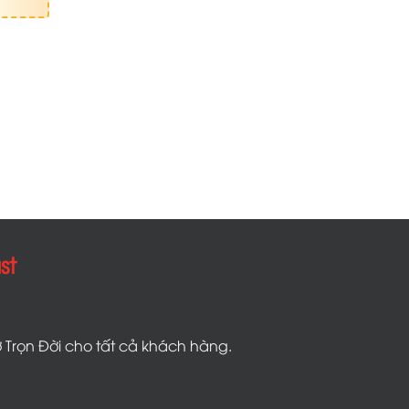
st
 Trọn Đời cho tất cả khách hàng.