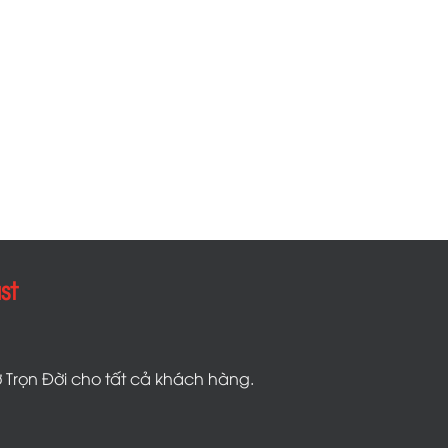
st
 Trọn Đời cho tất cả khách hàng.