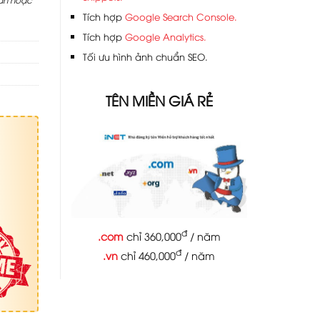
Tích hợp
Google Search Console.
Tích hợp
Google Analytics.
Tối ưu hình ảnh chuẩn SEO.
TÊN MIỀN GIÁ RẺ
đ
.com
chỉ 360,000
/ năm
đ
.vn
chỉ 460,000
/ năm