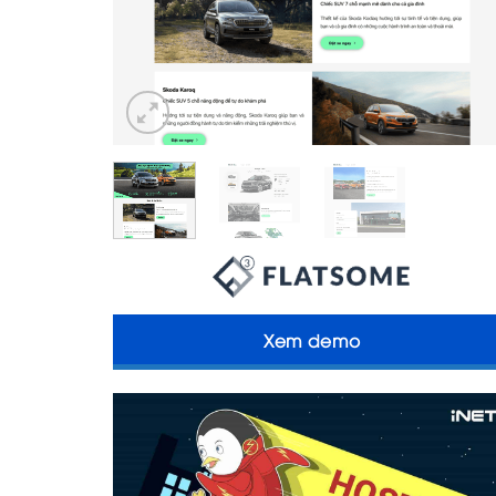
Xem demo