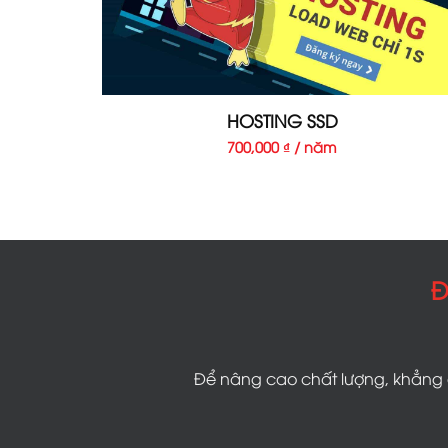
HOSTING SSD
700,000 ₫ / năm
Đ
Để nâng cao chất lượng, khẳng đ