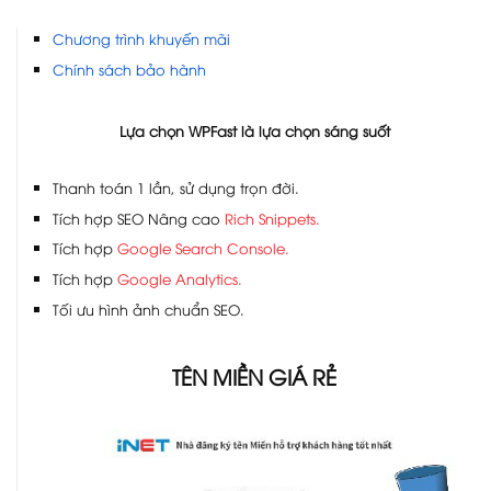
Chương trình khuyến mãi
Chính sách bảo hành
Lựa chọn WPFast là lựa chọn sáng suốt
Thanh toán 1 lần, sử dụng trọn đời.
Tích hợp SEO Nâng cao
Rich Snippets.
Tích hợp
Google Search Console.
Tích hợp
Google Analytics.
Tối ưu hình ảnh chuẩn SEO.
TÊN MIỀN GIÁ RẺ