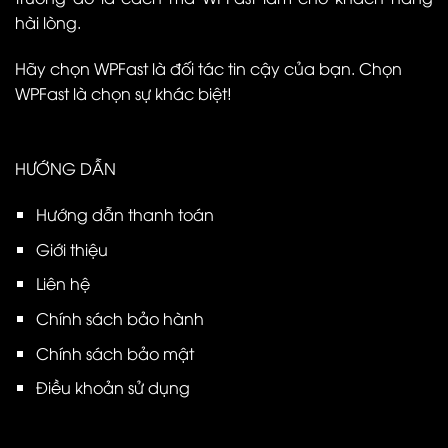
hài lòng.
Hãy chọn WPFast là đối tác tin cậy của bạn. Chọn
WPFast là chọn sự khác biệt!
HƯỚNG DẪN
Hướng dẫn thanh toán
Giới thiệu
Liên hệ
Chính sách bảo hành
Chính sách bảo mật
Điều khoản sử dụng