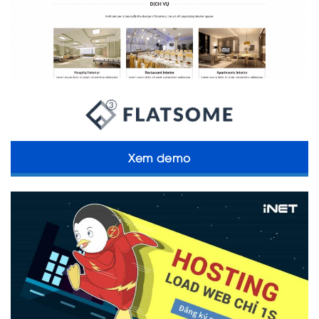
Xem demo