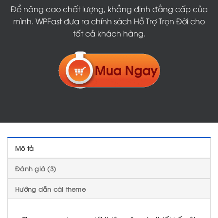
Để nâng cao chất lượng, khẳng định đẳng cấp của
mình. WPFast đưa ra chính sách Hỗ Trợ Trọn Đời cho
tất cả khách hàng.
Mô tả
Đánh giá (3)
Hướng dẫn cài theme