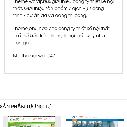
Theme wordpress giới thiệu công ty thiết kế nội
thất. Giới thiệu sản phẩm / dịch vụ / công
trình / dự án đã và đang thi công.
Theme phù hợp cho công ty thiết kế nội thất,
thiết kế kiến trúc, trang trí nội thất, xây nhà
trọn gói.
Mã theme: web047
SẢN PHẨM TƯƠNG TỰ