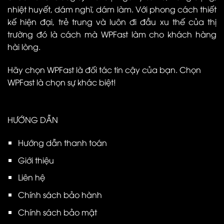
nhiệt huyết, dám nghĩ, dám làm. Với phong cách thiết
kế hiện đại, trẻ trung và luôn đi đầu xu thế của thị
trường đó là cách mà WPFast làm cho khách hàng
hài lòng.
Hãy chọn WPFast là đối tác tin cậy của bạn. Chọn
WPFast là chọn sự khác biệt!
HƯỚNG DẪN
Hướng dẫn thanh toán
Giới thiệu
Liên hệ
Chính sách bảo hành
Chính sách bảo mật