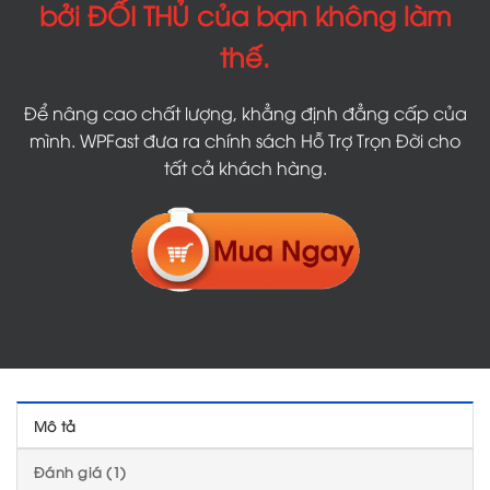
bởi ĐỐI THỦ của bạn không làm
thế.
Để nâng cao chất lượng, khẳng định đẳng cấp của
mình. WPFast đưa ra chính sách Hỗ Trợ Trọn Đời cho
tất cả khách hàng.
Mô tả
Đánh giá (1)