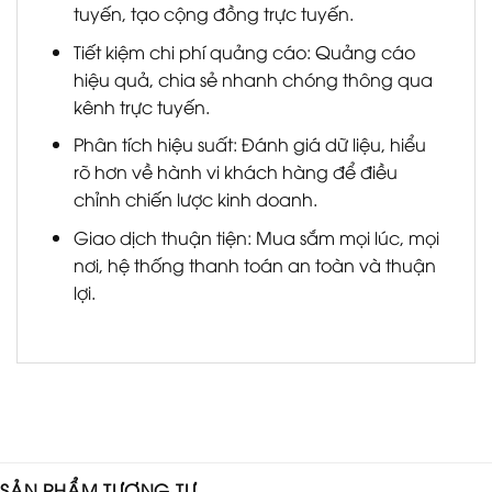
tuyến, tạo cộng đồng trực tuyến.
Tiết kiệm chi phí quảng cáo: Quảng cáo
hiệu quả, chia sẻ nhanh chóng thông qua
kênh trực tuyến.
Phân tích hiệu suất: Đánh giá dữ liệu, hiểu
rõ hơn về hành vi khách hàng để điều
chỉnh chiến lược kinh doanh.
Giao dịch thuận tiện: Mua sắm mọi lúc, mọi
nơi, hệ thống thanh toán an toàn và thuận
lợi.
SẢN PHẨM TƯƠNG TỰ