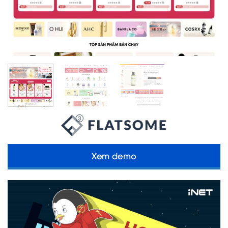
Xem demo