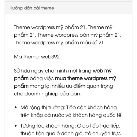
Hướng dẫn cài theme
Theme wordpress mỹ phẩm 21, Theme mỹ
phẩm 21, Theme wordpress bán mỹ phẩm 21,
Theme wordpress mỹ phẩm mẫu số 21.
Mã theme: web392
Sở hữu ngay cho mình một trang
web mỹ
phẩm
bằng việc
mua theme wordpress mỹ
phẩm
mang lại nhiều ưu điểm quan trọng
cho doanh nghiệp của bạn.
Mở rộng thị trường: Tiếp cận khách hàng
trên khắp cả nước và khách hàng quốc tế.
Tương tác khách hàng: Giao tiếp trực tiếp,
thuận tiện qua ô đánh giá, trò chuyện trực