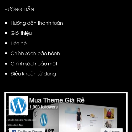
HƯỚNG DẪN
Hướng dẫn thanh toán
Giới thiệu
Liên hệ
Chính sách bảo hành
Chính sách bảo mật
Điều khoản sử dụng