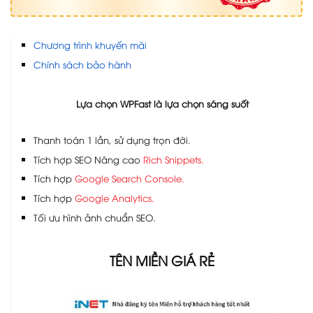
Chương trình khuyến mãi
Chính sách bảo hành
Lựa chọn WPFast là lựa chọn sáng suốt
Thanh toán 1 lần, sử dụng trọn đời.
Tích hợp SEO Nâng cao
Rich Snippets.
Tích hợp
Google Search Console.
Tích hợp
Google Analytics.
Tối ưu hình ảnh chuẩn SEO.
TÊN MIỀN GIÁ RẺ