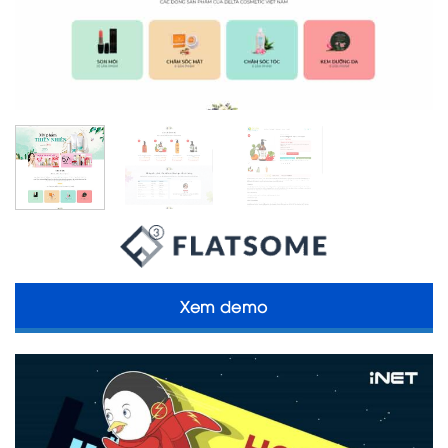
Xem demo