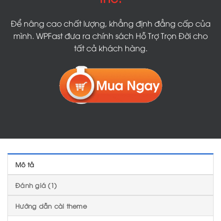
Để nâng cao chất lượng, khẳng định đẳng cấp của
mình. WPFast đưa ra chính sách Hỗ Trợ Trọn Đời cho
tất cả khách hàng.
Mô tả
Đánh giá (1)
Hướng dẫn cài theme