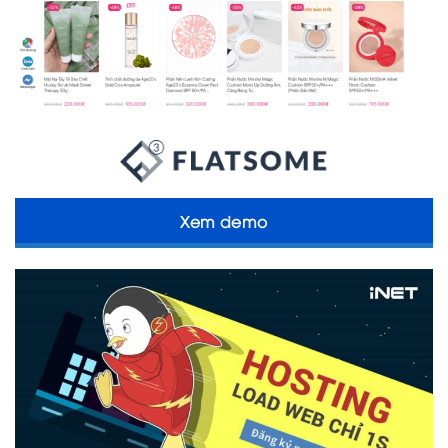
Xem demo