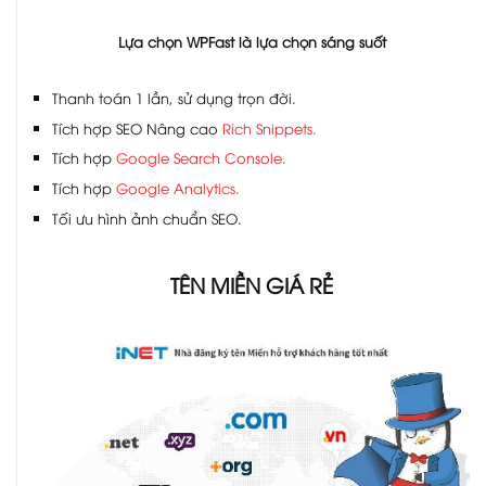
Lựa chọn WPFast là lựa chọn sáng suốt
Thanh toán 1 lần, sử dụng trọn đời.
Tích hợp SEO Nâng cao
Rich Snippets.
Tích hợp
Google Search Console.
Tích hợp
Google Analytics.
Tối ưu hình ảnh chuẩn SEO.
TÊN MIỀN GIÁ RẺ