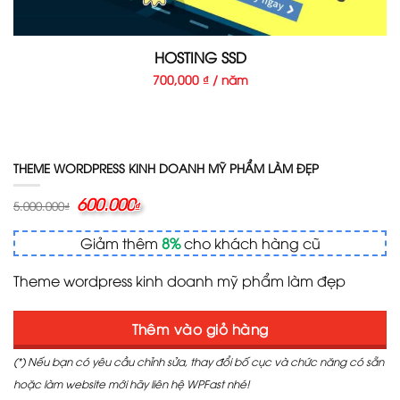
HOSTING SSD
700,000 ₫ / năm
THEME WORDPRESS KINH DOANH MỸ PHẨM LÀM ĐẸP
Giá
600.000
Giá
5.000.000
₫
₫
gốc
hiện
là:
tại
Giảm thêm
8%
cho khách hàng cũ
5.000.000₫.
là:
600.000₫.
Theme wordpress kinh doanh mỹ phẩm làm đẹp
Thêm vào giỏ hàng
(*) Nếu bạn có yêu cầu chỉnh sửa, thay đổi bố cục và chức năng có sẵn
hoặc làm website mới hãy liên hệ WPFast nhé!