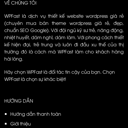
VỀ CHÚNG TÔI
WPFast là dịch vụ thiết kế website wordpress giá rẻ
(chuyên mua bán theme wordpress giá rẻ, đẹp,
chuẩn SEO Google). Với đội ngũ kỹ sư trẻ, năng động,
nhiệt huyết, dám nghĩ, dám làm. Với phong cách thiết
kế hiện đại, trẻ trung và luôn đi đầu xu thế của thị
trường đó là cách mà WPFast làm cho khách hàng
hài lòng.
Hãy chọn WPFast là đối tác tin cậy của bạn. Chọn
WPFast là chọn sự khác biệt!
HƯỚNG DẪN
Hướng dẫn thanh toán
Giới thiệu