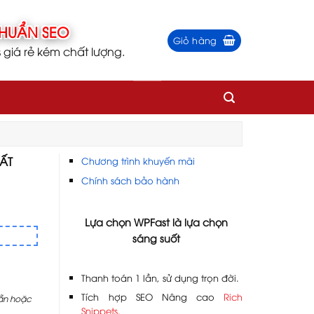
Giỏ hàng
iá rẻ kém chất lượng.
ẤT
Chương trình khuyến mãi
Chính sách bảo hành
Lựa chọn WPFast là lựa chọn
sáng suốt
Thanh toán 1 lần, sử dụng trọn đời.
Tích hợp SEO Nâng cao
Rich
sẵn hoặc
Snippets.