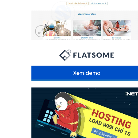
Xem demo