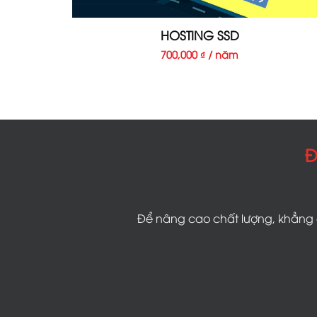
HOSTING SSD
700,000 ₫ / năm
Đ
Để nâng cao chất lượng, khẳng đ