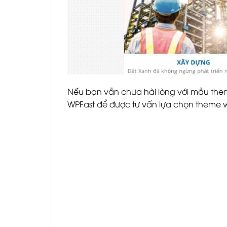
Nếu bạn vẫn chưa hài lòng với mẫu th
WPFast để được tư vấn lựa chọn theme 