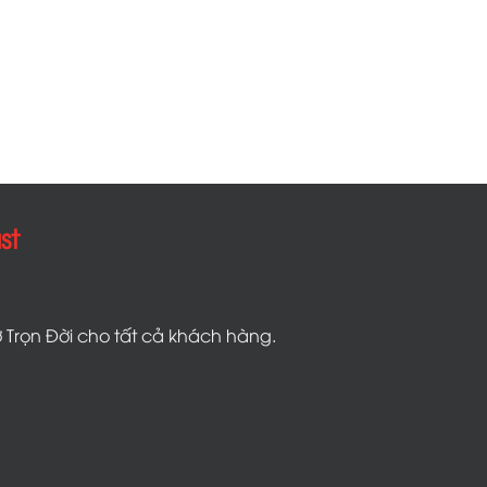
st
 Trọn Đời cho tất cả khách hàng.