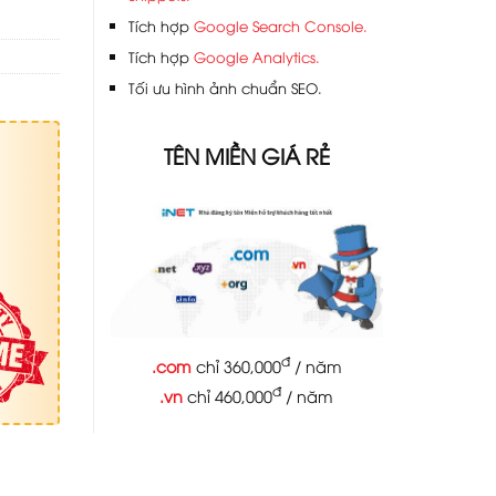
Tích hợp
Google Search Console.
Tích hợp
Google Analytics.
Tối ưu hình ảnh chuẩn SEO.
TÊN MIỀN GIÁ RẺ
đ
.com
chỉ 360,000
/ năm
đ
.vn
chỉ 460,000
/ năm